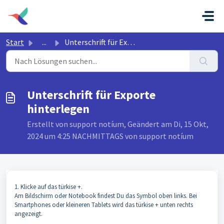
Zum hauptsächlichen Inhalt gehen
Start
...
Unterschrift für Exporte hinterlegen
Unterschrift für Exporte
hinterlegen
Erstellt von support notíum, Geändert am Di, 15 Okt,
2024 um 4:25 NACHMITTAGS von support notíum
1. Klicke auf das türkise +.
Am Bildschirm oder Notebook findest Du das Symbol oben links. Bei
Smartphones oder kleineren Tablets wird das türkise + unten rechts
angezeigt.