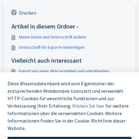
Drucken
Artikel in diesem Ordner -
Meine Daten und Unterschrift ändern
Unterschrift für Exporte hinterlegen
Vielleicht auch interessant
Export aus einer Akte erstellen und vom Klienten
unterschreiben lassen
Diese Wissensdatenbank wird vom Eigentümer der
Meine Daten und Unterschrift ändern
entsprechenden Webdomäne lizenziert und verwendet
Kostenzusage ergänzen
HTTP-Cookies für wesentliche Funktionen und zur
Verbesserung Ihrer Erfahrung.
Klicken Sie hier
für weitere
Klienten anlegen
Informationen über die verwendeten Cookies. Weitere
Informationen finden Sie in der Cookie-Richtlinie dieser
Website.