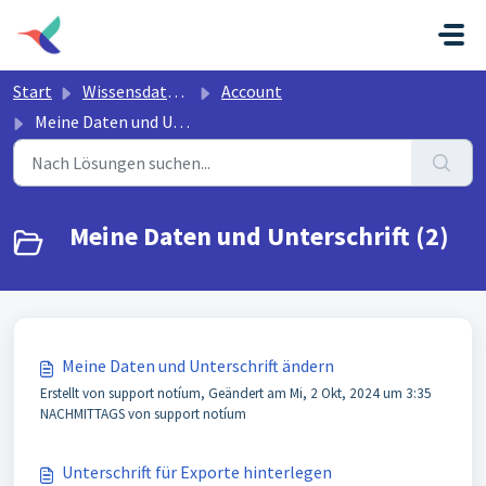
Zum hauptsächlichen Inhalt gehen
Start
Wissensdatenbank
Account
Meine Daten und Unterschrift
Meine Daten und Unterschrift (2)
Meine Daten und Unterschrift ändern
Erstellt von support notíum, Geändert am Mi, 2 Okt, 2024 um 3:35
NACHMITTAGS von support notíum
Unterschrift für Exporte hinterlegen