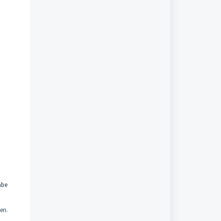
abe
en.