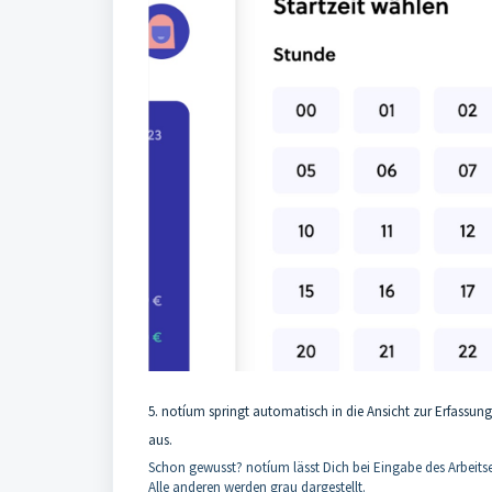
5. notíum springt automatisch in die Ansicht zur Erfassun
aus.
Schon gewusst? notíum lässt Dich bei Eingabe des Arbeit
Alle anderen werden grau dargestellt.