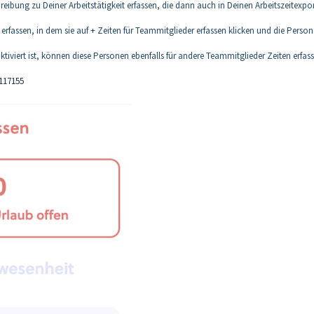
ibung zu Deiner Arbeitstätigkeit erfassen, die dann auch in Deinen Arbeitszeitexpo
erfassen, in dem sie auf + Zeiten für Teammitglieder erfassen klicken und die Person
tiviert ist, können diese Personen ebenfalls für andere Teammitglieder Zeiten erfass
0117155