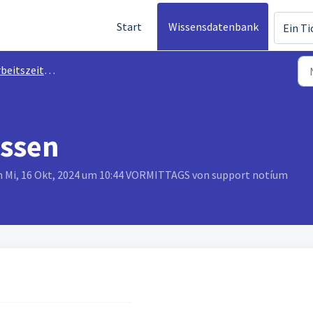
Start
Wissensdatenbank
Ein Ti
eitszeiterfassung
assen
m Mi, 16 Okt, 2024 um 10:44 VORMITTAGS von support notíum