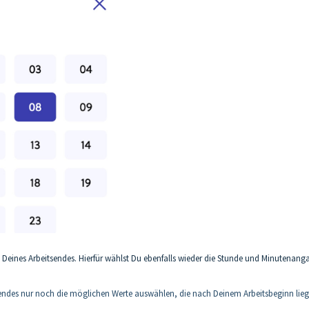
g Deines Arbeitsendes. Hierfür wählst Du ebenfalls wieder die Stunde und Minutenang
sendes nur noch die möglichen Werte auswählen, die nach Deinem Arbeitsbeginn lieg