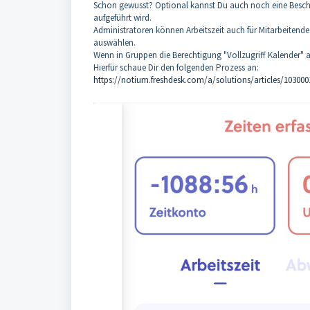
Schon gewusst? Optional kannst Du auch noch eine Beschre
aufgeführt wird.
Administratoren können Arbeitszeit auch für Mitarbeitende 
auswählen.
Wenn in Gruppen die Berechtigung "Vollzugriff Kalender" ak
Hierfür schaue Dir den folgenden Prozess an:
https://notium.freshdesk.com/a/solutions/articles/10300