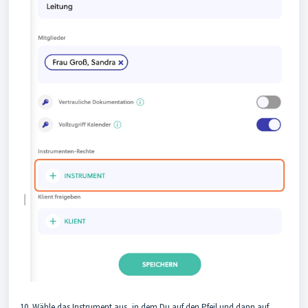
10. Wähle das Instrument aus, in dem Du auf den Pfeil und dann auf