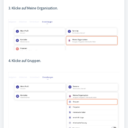
3. Klicke auf Meine Organisation.
4. Klicke auf Gruppen.