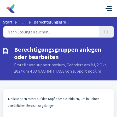
Zum hauptsächlichen Inhalt gehen
Start
...
Berechtigungsgruppen anlegen oder bearbeiten
Berechtigungsgruppen anlegen
oder bearbeiten
Erstellt von support notíum, Geändert am Mi, 2 Okt,
2024 um 4:03 NACHMITTAGS von support notíum
1. Klicke oben rechts auf den Kopf oder die Initialen, um in Deinen
persönlichen Bereich zu gelangen.