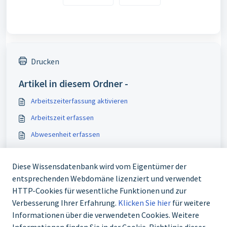
Drucken
Artikel in diesem Ordner -
Arbeitszeiterfassung aktivieren
Arbeitszeit erfassen
Abwesenheit erfassen
Dienstplan aktivieren
Diese Wissensdatenbank wird vom Eigentümer der
Vielleicht auch interessant
entsprechenden Webdomäne lizenziert und verwendet
Saldo Arbeitszeitkonto eingeben
HTTP-Cookies für wesentliche Funktionen und zur
Verbesserung Ihrer Erfahrung.
Klicken Sie hier
für weitere
Teammitglieder einladen und verwalten
Informationen über die verwendeten Cookies. Weitere